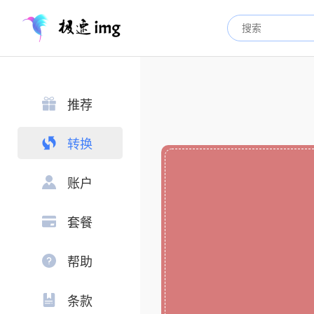
推荐
转换
账户
套餐
帮助
条款