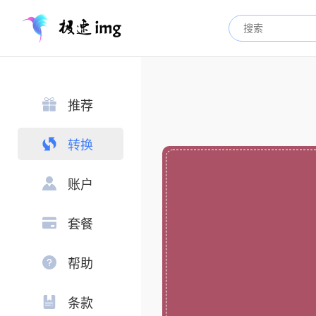
推荐
转换
账户
套餐
帮助
条款