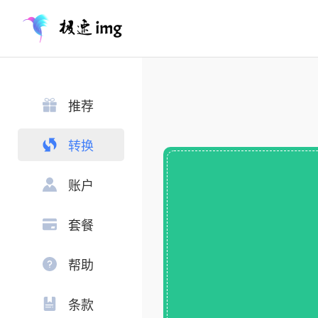
推荐
转换
账户
套餐
帮助
条款